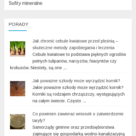
Sufity mineralne
PORADY
Jak chronić cebule kwiatowe przed pleśnią –
skuteczne metody zapobiegania i leczenia
Cebule kwiatowe to podstawa pięknych ogrodów
pełnych tulipanów, narcyzów, hiacyntów czy
krokusów. Niestety, są one …
Jak poważne szkody może wyrządzić kornik?
Jakie poważne szkody może wyrządzić kornik?
Korniki są rodzajem chrząszczy, występujących
na całym świecie. Często …
Co powinien zawierać wniosek o zatwierdzenie
taryfy?
Samorządy gminne oraz przedsiębiorstwa
zajmujące się gospodarką wodno-kanalizacyjną