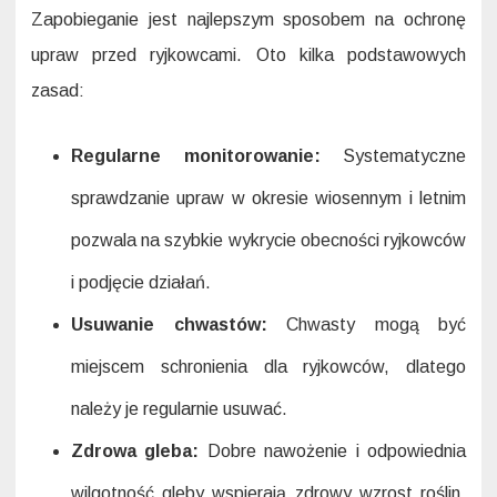
Zapobieganie jest najlepszym sposobem na ochronę
upraw przed ryjkowcami. Oto kilka podstawowych
zasad:
Regularne monitorowanie:
Systematyczne
sprawdzanie upraw w okresie wiosennym i letnim
pozwala na szybkie wykrycie obecności ryjkowców
i podjęcie działań.
Usuwanie chwastów:
Chwasty mogą być
miejscem schronienia dla ryjkowców, dlatego
należy je regularnie usuwać.
Zdrowa gleba:
Dobre nawożenie i odpowiednia
wilgotność gleby wspierają zdrowy wzrost roślin,