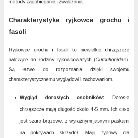
metody zapobiegania i zwalczania.
Charakterystyka ryjkowca grochu i
fasoli
Ryjkowce grochu i fasoli to niewielkie chrząszcze
należące do rodziny ryjkowcowatych (
Curculionidae
).
Są łatwe do rozpoznania dzięki swojemu
charakterystycznemu wyglądowi i zachowaniom.
Wygląd dorosłych osobników:
Dorosłe
chrząszcze mają długość około 4-5 mm. Ich ciało
jest szaro-brązowe, z wyraźnymi jasnymi paskami
na pokrywach skrzydeł. Mają typowy dla