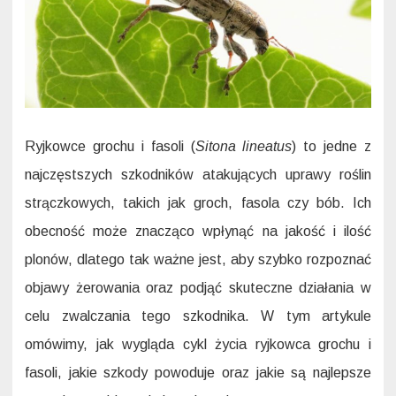
Ryjkowce grochu i fasoli (
Sitona lineatus
) to jedne z
najczęstszych szkodników atakujących uprawy roślin
strączkowych, takich jak groch, fasola czy bób. Ich
obecność może znacząco wpłynąć na jakość i ilość
plonów, dlatego tak ważne jest, aby szybko rozpoznać
objawy żerowania oraz podjąć skuteczne działania w
celu zwalczania tego szkodnika. W tym artykule
omówimy, jak wygląda cykl życia ryjkowca grochu i
fasoli, jakie szkody powoduje oraz jakie są najlepsze