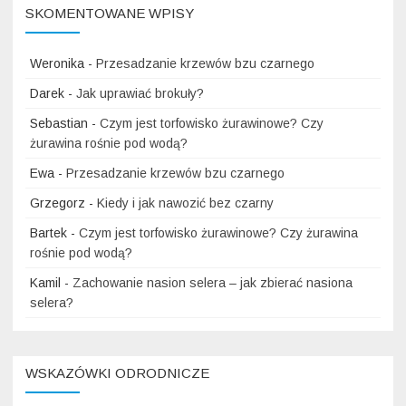
SKOMENTOWANE WPISY
Weronika
-
Przesadzanie krzewów bzu czarnego
Darek
-
Jak uprawiać brokuły?
Sebastian
-
Czym jest torfowisko żurawinowe? Czy
żurawina rośnie pod wodą?
Ewa
-
Przesadzanie krzewów bzu czarnego
Grzegorz
-
Kiedy i jak nawozić bez czarny
Bartek
-
Czym jest torfowisko żurawinowe? Czy żurawina
rośnie pod wodą?
Kamil
-
Zachowanie nasion selera – jak zbierać nasiona
selera?
WSKAZÓWKI ODRODNICZE