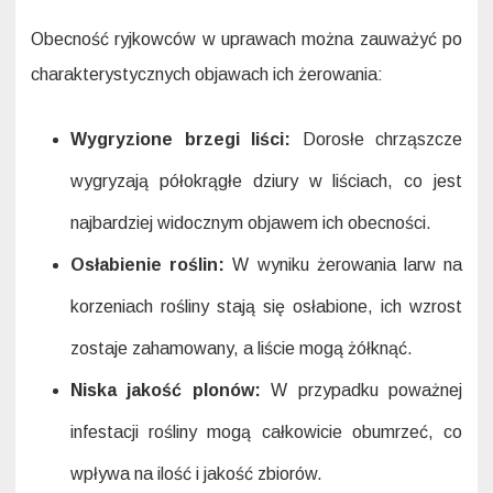
Obecność ryjkowców w uprawach można zauważyć po
charakterystycznych objawach ich żerowania:
Wygryzione brzegi liści:
Dorosłe chrząszcze
wygryzają półokrągłe dziury w liściach, co jest
najbardziej widocznym objawem ich obecności.
Osłabienie roślin:
W wyniku żerowania larw na
korzeniach rośliny stają się osłabione, ich wzrost
zostaje zahamowany, a liście mogą żółknąć.
Niska jakość plonów:
W przypadku poważnej
infestacji rośliny mogą całkowicie obumrzeć, co
wpływa na ilość i jakość zbiorów.