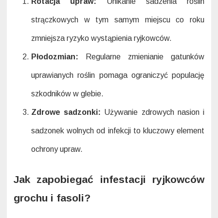
Rotacja upraw:
Unikanie sadzenia roślin
strączkowych w tym samym miejscu co roku
zmniejsza ryzyko wystąpienia ryjkowców.
Płodozmian:
Regularne zmienianie gatunków
uprawianych roślin pomaga ograniczyć populację
szkodników w glebie.
Zdrowe sadzonki:
Używanie zdrowych nasion i
sadzonek wolnych od infekcji to kluczowy element
ochrony upraw.
Jak zapobiegać infestacji ryjkowców
grochu i fasoli?