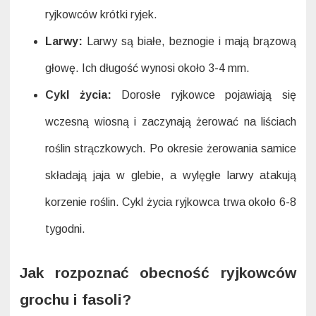
ryjkowców krótki ryjek.
Larwy:
Larwy są białe, beznogie i mają brązową
głowę. Ich długość wynosi około 3-4 mm.
Cykl życia:
Dorosłe ryjkowce pojawiają się
wczesną wiosną i zaczynają żerować na liściach
roślin strączkowych. Po okresie żerowania samice
składają jaja w glebie, a wylęgłe larwy atakują
korzenie roślin. Cykl życia ryjkowca trwa około 6-8
tygodni.
Jak rozpoznać obecność ryjkowców
grochu i fasoli?