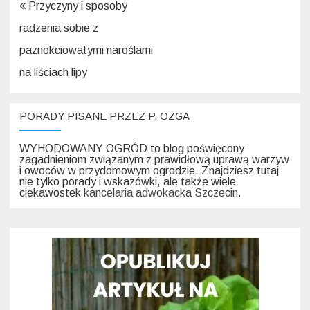
Nawigacja
Przyczyny i sposoby
wpisu
radzenia sobie z
paznokciowatymi naroślami
na liściach lipy
PORADY PISANE PRZEZ P. OZGA
WYHODOWANY OGRÓD to blog poświęcony
zagadnieniom związanym z prawidłową uprawą warzyw
i owoców w przydomowym ogrodzie. Znajdziesz tutaj
nie tylko porady i wskazówki, ale także wiele
ciekawostek
kancelaria adwokacka Szczecin
.