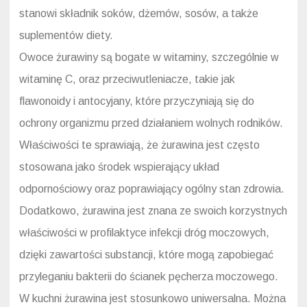
stanowi składnik soków, dżemów, sosów, a także
suplementów diety.
Owoce żurawiny są bogate w witaminy, szczególnie w
witaminę C, oraz przeciwutleniacze, takie jak
flawonoidy i antocyjany, które przyczyniają się do
ochrony organizmu przed działaniem wolnych rodników.
Właściwości te sprawiają, że żurawina jest często
stosowana jako środek wspierający układ
odpornościowy oraz poprawiający ogólny stan zdrowia.
Dodatkowo, żurawina jest znana ze swoich korzystnych
właściwości w profilaktyce infekcji dróg moczowych,
dzięki zawartości substancji, które mogą zapobiegać
przyleganiu bakterii do ścianek pęcherza moczowego.
W kuchni żurawina jest stosunkowo uniwersalna. Można