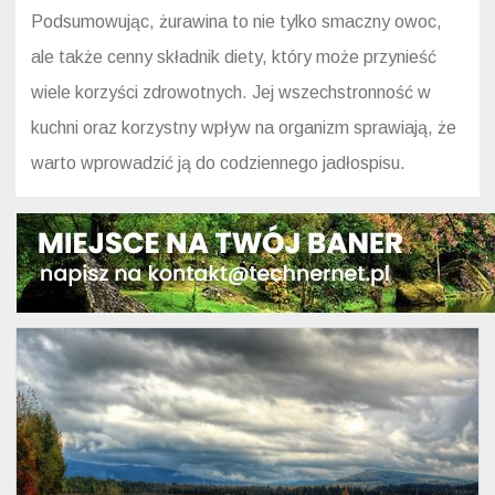
Podsumowując, żurawina to nie tylko smaczny owoc,
ale także cenny składnik diety, który może przynieść
wiele korzyści zdrowotnych. Jej wszechstronność w
kuchni oraz korzystny wpływ na organizm sprawiają, że
warto wprowadzić ją do codziennego jadłospisu.