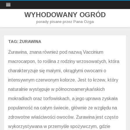
WYHODOWANY OGRÓD
porady pisane przez Pana Ozga
Skip
to
content
TAG:
ŻURAWINA
Żurawina, znana również pod nazwą Vaccinium
macrocarpon, to roślina z rodziny wrzosowatych, która
charakteryzuje się małymi, okrągłymi owocami o
intensywnym czerwonym kolorze. Jest to krzew, który
naturalnie występuje w północnoamerykańskich
mokradłach oraz torfowiskach, a jego uprawa zyskała
popularność na całym świecie, głównie ze względu na
zdrowotne właściwości owoców. Żurawina jest często
wykorzystywana w przemyśle spożywczym, gdzie