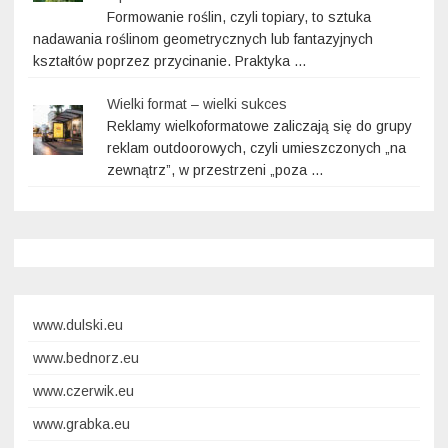
Formowanie roślin, czyli topiary, to sztuka
nadawania roślinom geometrycznych lub fantazyjnych
kształtów poprzez przycinanie. Praktyka …
Wielki format – wielki sukces
Reklamy wielkoformatowe zaliczają się do grupy
reklam outdoorowych, czyli umieszczonych „na
zewnątrz”, w przestrzeni „poza …
www.dulski.eu
www.bednorz.eu
www.czerwik.eu
www.grabka.eu