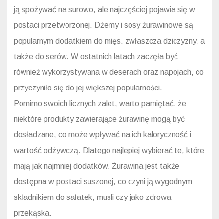
ją spożywać na surowo, ale najczęściej pojawia się w
postaci przetworzonej. Dżemy i sosy żurawinowe są
popularnym dodatkiem do mięs, zwłaszcza dziczyzny, a
także do serów. W ostatnich latach zaczęła być
również wykorzystywana w deserach oraz napojach, co
przyczyniło się do jej większej popularności.
Pomimo swoich licznych zalet, warto pamiętać, że
niektóre produkty zawierające żurawinę mogą być
dosładzane, co może wpływać na ich kaloryczność i
wartość odżywczą. Dlatego najlepiej wybierać te, które
mają jak najmniej dodatków. Żurawina jest także
dostępna w postaci suszonej, co czyni ją wygodnym
składnikiem do sałatek, musli czy jako zdrowa
przekąska.