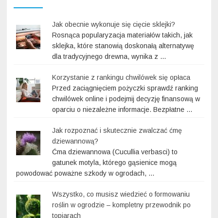
Jak obecnie wykonuje się cięcie sklejki?
Rosnąca popularyzacja materiałów takich, jak
sklejka, które stanowią doskonałą alternatywę
dla tradycyjnego drewna, wynika z …
Korzystanie z rankingu chwilówek się opłaca
Przed zaciągnięciem pożyczki sprawdź ranking
chwilówek online i podejmij decyzję finansową w
oparciu o niezależne informacje. Bezpłatne …
Jak rozpoznać i skutecznie zwalczać ćmę
dziewannową?
Ćma dziewannowa (Cucullia verbasci) to
gatunek motyla, którego gąsienice mogą
powodować poważne szkody w ogrodach, …
Wszystko, co musisz wiedzieć o formowaniu
roślin w ogrodzie – kompletny przewodnik po
topiarach