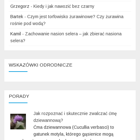
Grzegorz
-
Kiedy i jak nawozić bez czarny
Bartek
-
Czym jest torfowisko żurawinowe? Czy żurawina
rośnie pod wodą?
Kamil
-
Zachowanie nasion selera – jak zbierać nasiona
selera?
WSKAZÓWKI ODRODNICZE
PORADY
Jak rozpoznać i skutecznie zwalczać ćmę
dziewannową?
Ćma dziewannowa (Cucullia verbasci) to
gatunek motyla, którego gąsienice mogą