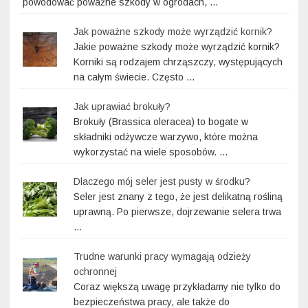
powodować poważne szkody w ogrodach, …
Jak poważne szkody może wyrządzić kornik?
Jakie poważne szkody może wyrządzić kornik?
Korniki są rodzajem chrząszczy, występujących
na całym świecie. Często …
Jak uprawiać brokuły?
Brokuły (Brassica oleracea) to bogate w
składniki odżywcze warzywo, które można
wykorzystać na wiele sposobów. …
Dlaczego mój seler jest pusty w środku?
Seler jest znany z tego, że jest delikatną rośliną
uprawną. Po pierwsze, dojrzewanie selera trwa
…
Trudne warunki pracy wymagają odzieży
ochronnej
Coraz większą uwagę przykładamy nie tylko do
bezpieczeństwa pracy, ale także do