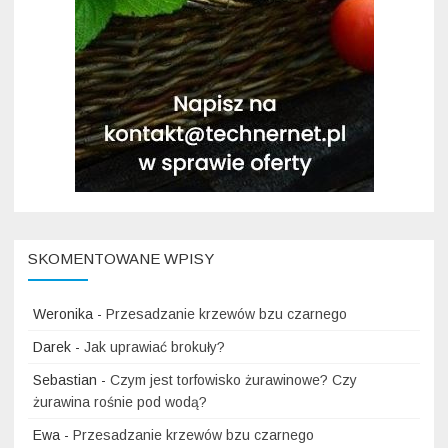
SKOMENTOWANE WPISY
Weronika
-
Przesadzanie krzewów bzu czarnego
Darek
-
Jak uprawiać brokuły?
Sebastian
-
Czym jest torfowisko żurawinowe? Czy
żurawina rośnie pod wodą?
Ewa
-
Przesadzanie krzewów bzu czarnego