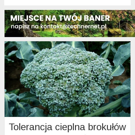
Tolerancja cieplna brokułów