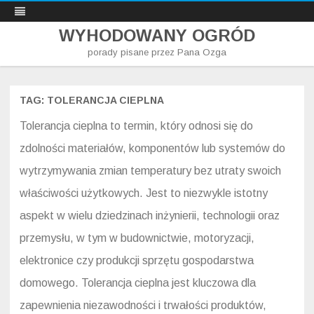
WYHODOWANY OGRÓD
porady pisane przez Pana Ozga
Skip
to
content
TAG:
TOLERANCJA CIEPLNA
Tolerancja cieplna to termin, który odnosi się do
zdolności materiałów, komponentów lub systemów do
wytrzymywania zmian temperatury bez utraty swoich
właściwości użytkowych. Jest to niezwykle istotny
aspekt w wielu dziedzinach inżynierii, technologii oraz
przemysłu, w tym w budownictwie, motoryzacji,
elektronice czy produkcji sprzętu gospodarstwa
domowego. Tolerancja cieplna jest kluczowa dla
zapewnienia niezawodności i trwałości produktów,