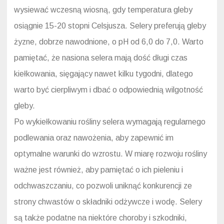
wysiewać wczesną wiosną, gdy temperatura gleby
osiągnie 15-20 stopni Celsjusza. Selery preferują gleby
żyzne, dobrze nawodnione, o pH od 6,0 do 7,0. Warto
pamiętać, że nasiona selera mają dość długi czas
kiełkowania, sięgający nawet kilku tygodni, dlatego
warto być cierpliwym i dbać o odpowiednią wilgotność
gleby.
Po wykiełkowaniu rośliny selera wymagają regularnego
podlewania oraz nawożenia, aby zapewnić im
optymalne warunki do wzrostu. W miarę rozwoju rośliny
ważne jest również, aby pamiętać o ich pieleniu i
odchwaszczaniu, co pozwoli uniknąć konkurencji ze
strony chwastów o składniki odżywcze i wodę. Selery
są także podatne na niektóre choroby i szkodniki,