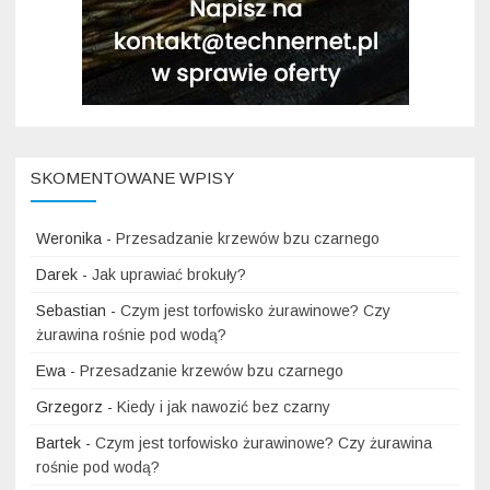
SKOMENTOWANE WPISY
Weronika
-
Przesadzanie krzewów bzu czarnego
Darek
-
Jak uprawiać brokuły?
Sebastian
-
Czym jest torfowisko żurawinowe? Czy
żurawina rośnie pod wodą?
Ewa
-
Przesadzanie krzewów bzu czarnego
Grzegorz
-
Kiedy i jak nawozić bez czarny
Bartek
-
Czym jest torfowisko żurawinowe? Czy żurawina
rośnie pod wodą?