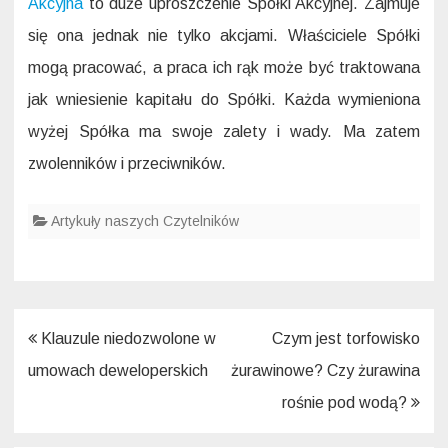
Akcyjna
to duże uproszczenie Spółki Akcyjnej. Zajmuje
się ona jednak nie tylko akcjami. Właściciele Spółki
mogą pracować, a praca ich rąk może być traktowana
jak wniesienie kapitału do Spółki. Każda wymieniona
wyżej Spółka ma swoje zalety i wady. Ma zatem
zwolenników i przeciwników.
Artykuły naszych Czytelników
Nawigacja
Klauzule niedozwolone w
Czym jest torfowisko
wpisu
umowach deweloperskich
żurawinowe? Czy żurawina
rośnie pod wodą?