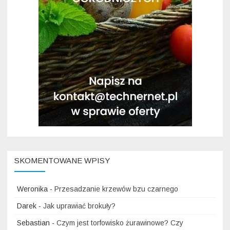
SKOMENTOWANE WPISY
Weronika
-
Przesadzanie krzewów bzu czarnego
Darek
-
Jak uprawiać brokuły?
Sebastian
-
Czym jest torfowisko żurawinowe? Czy