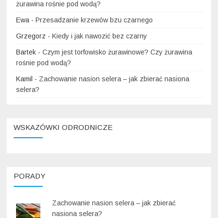
żurawina rośnie pod wodą?
Ewa
-
Przesadzanie krzewów bzu czarnego
Grzegorz
-
Kiedy i jak nawozić bez czarny
Bartek
-
Czym jest torfowisko żurawinowe? Czy żurawina
rośnie pod wodą?
Kamil
-
Zachowanie nasion selera – jak zbierać nasiona
selera?
WSKAZÓWKI ODRODNICZE
PORADY
Zachowanie nasion selera – jak zbierać
nasiona selera?