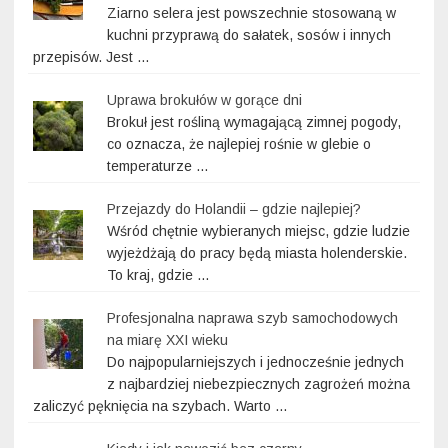
Ziarno selera jest powszechnie stosowaną w
kuchni przyprawą do sałatek, sosów i innych
przepisów. Jest …
Uprawa brokułów w gorące dni
Brokuł jest rośliną wymagającą zimnej pogody,
co oznacza, że najlepiej rośnie w glebie o
temperaturze …
Przejazdy do Holandii – gdzie najlepiej?
Wśród chętnie wybieranych miejsc, gdzie ludzie
wyjeżdżają do pracy będą miasta holenderskie.
To kraj, gdzie …
Profesjonalna naprawa szyb samochodowych
na miarę XXI wieku
Do najpopularniejszych i jednocześnie jednych
z najbardziej niebezpiecznych zagrożeń można
zaliczyć pęknięcia na szybach. Warto …