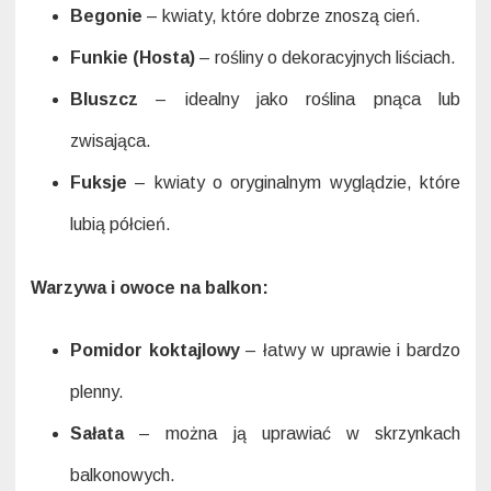
Begonie
– kwiaty, które dobrze znoszą cień.
Funkie (Hosta)
– rośliny o dekoracyjnych liściach.
Bluszcz
– idealny jako roślina pnąca lub
zwisająca.
Fuksje
– kwiaty o oryginalnym wyglądzie, które
lubią półcień.
Warzywa i owoce na balkon:
Pomidor koktajlowy
– łatwy w uprawie i bardzo
plenny.
Sałata
– można ją uprawiać w skrzynkach
balkonowych.