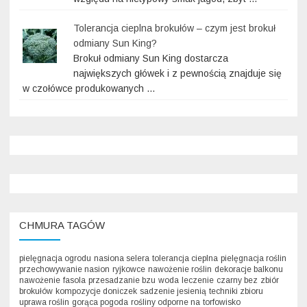
Tolerancja cieplna brokułów – czym jest brokuł
odmiany Sun King?
Brokuł odmiany Sun King dostarcza
największych główek i z pewnością znajduje się
w czołówce produkowanych …
CHMURA TAGÓW
pielęgnacja ogrodu
nasiona selera
tolerancja cieplna
pielęgnacja roślin
przechowywanie nasion
ryjkowce
nawożenie roślin
dekoracje balkonu
nawożenie
fasola
przesadzanie bzu
woda
leczenie
czarny bez
zbiór
brokułów
kompozycje doniczek
sadzenie jesienią
techniki zbioru
uprawa roślin
gorąca pogoda
rośliny odporne na
torfowisko