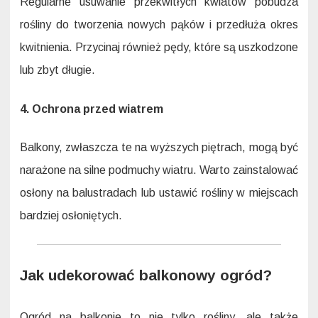
Regularne usuwanie przekwitłych kwiatów pobudza
rośliny do tworzenia nowych pąków i przedłuża okres
kwitnienia. Przycinaj również pędy, które są uszkodzone
lub zbyt długie.
4. Ochrona przed wiatrem
Balkony, zwłaszcza te na wyższych piętrach, mogą być
narażone na silne podmuchy wiatru. Warto zainstalować
osłony na balustradach lub ustawić rośliny w miejscach
bardziej osłoniętych.
Jak udekorować balkonowy ogród?
Ogród na balkonie to nie tylko rośliny, ale także