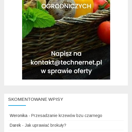
SKOMENTOWANE WPISY
Weronika
-
Przesadzanie krzewów bzu czarnego
Darek
-
Jak uprawiać brokuły?