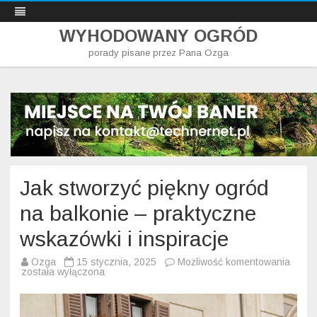
WYHODOWANY OGRÓD
porady pisane przez Pana Ozga
Skip
to
content
Jak stworzyć piękny ogród
na balkonie – praktyczne
wskazówki i inspiracje
Jak
Ozga
15 stycznia, 2025
Możliwość komentowania
stwor
została wyłączona
piękn
ogród
na
balko