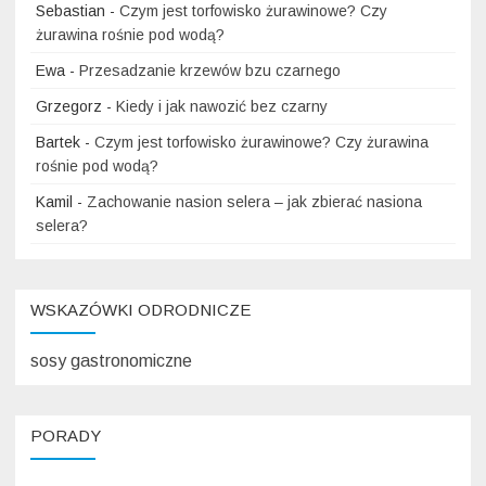
Sebastian
-
Czym jest torfowisko żurawinowe? Czy
żurawina rośnie pod wodą?
Ewa
-
Przesadzanie krzewów bzu czarnego
Grzegorz
-
Kiedy i jak nawozić bez czarny
Bartek
-
Czym jest torfowisko żurawinowe? Czy żurawina
rośnie pod wodą?
Kamil
-
Zachowanie nasion selera – jak zbierać nasiona
selera?
WSKAZÓWKI ODRODNICZE
sosy gastronomiczne
PORADY