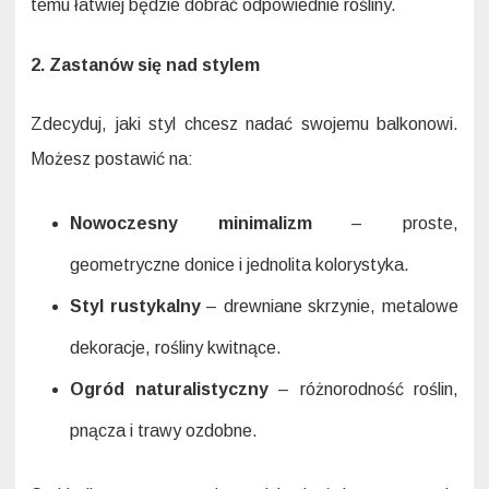
temu łatwiej będzie dobrać odpowiednie rośliny.
2. Zastanów się nad stylem
Zdecyduj, jaki styl chcesz nadać swojemu balkonowi.
Możesz postawić na:
Nowoczesny minimalizm
– proste,
geometryczne donice i jednolita kolorystyka.
Styl rustykalny
– drewniane skrzynie, metalowe
dekoracje, rośliny kwitnące.
Ogród naturalistyczny
– różnorodność roślin,
pnącza i trawy ozdobne.