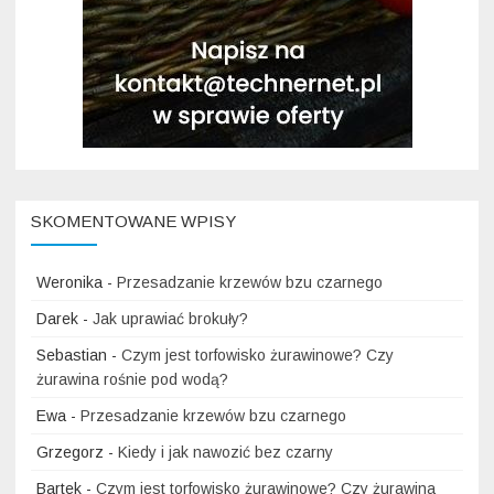
SKOMENTOWANE WPISY
Weronika
-
Przesadzanie krzewów bzu czarnego
Darek
-
Jak uprawiać brokuły?
Sebastian
-
Czym jest torfowisko żurawinowe? Czy
żurawina rośnie pod wodą?
Ewa
-
Przesadzanie krzewów bzu czarnego
Grzegorz
-
Kiedy i jak nawozić bez czarny
Bartek
-
Czym jest torfowisko żurawinowe? Czy żurawina