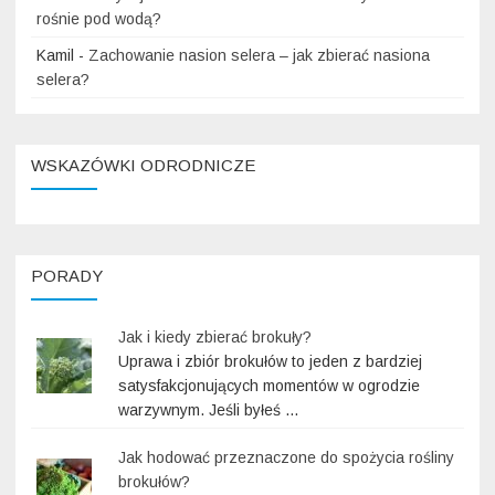
rośnie pod wodą?
Kamil
-
Zachowanie nasion selera – jak zbierać nasiona
selera?
WSKAZÓWKI ODRODNICZE
PORADY
Jak i kiedy zbierać brokuły?
Uprawa i zbiór brokułów to jeden z bardziej
satysfakcjonujących momentów w ogrodzie
warzywnym. Jeśli byłeś …
Jak hodować przeznaczone do spożycia rośliny
brokułów?