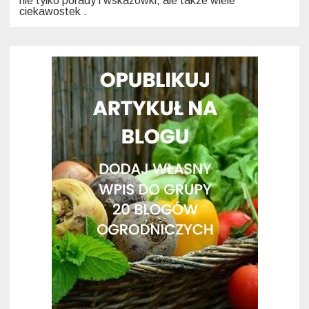
nie tylko porady i wskazówki, ale także wiele
ciekawostek .