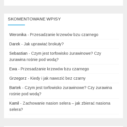
SKOMENTOWANE WPISY
Weronika
-
Przesadzanie krzewów bzu czarnego
Darek
-
Jak uprawiać brokuły?
Sebastian
-
Czym jest torfowisko żurawinowe? Czy
żurawina rośnie pod wodą?
Ewa
-
Przesadzanie krzewów bzu czarnego
Grzegorz
-
Kiedy i jak nawozić bez czarny
Bartek
-
Czym jest torfowisko żurawinowe? Czy żurawina
rośnie pod wodą?
Kamil
-
Zachowanie nasion selera – jak zbierać nasiona
selera?