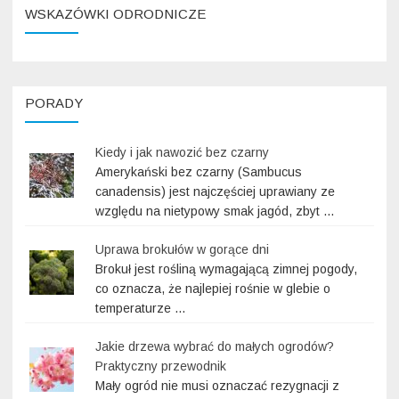
WSKAZÓWKI ODRODNICZE
PORADY
Kiedy i jak nawozić bez czarny
Amerykański bez czarny (Sambucus
canadensis) jest najczęściej uprawiany ze
względu na nietypowy smak jagód, zbyt …
Uprawa brokułów w gorące dni
Brokuł jest rośliną wymagającą zimnej pogody,
co oznacza, że najlepiej rośnie w glebie o
temperaturze …
Jakie drzewa wybrać do małych ogrodów?
Praktyczny przewodnik
Mały ogród nie musi oznaczać rezygnacji z