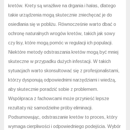
kretów. Krety są wrażliwe na drgania i hałas, dlatego
takie urządzenia mogą skutecznie zniechęcać je do
osiedlania się w pobliżu. Równocześnie warto dbać o
ochronę naturalnych wrogów kretów, takich jak sowy
czy lisy, które mogą pomóc w regulacji ich populacji.
Niektóre metody odstraszania kretów mogą być mniej
skuteczne w przypadku dużych infestacji. W takich
sytuacjach warto skonsultować się z profesjonalistami,
którzy dysponują odpowiednimi narzędziami i wiedzą,
aby skutecznie poradzić sobie z problemem.
Współpraca z fachowcami może przynieść lepsze
rezultaty niż samodzielne próby eliminacji.
Podsumowując, odstraszanie kretów to proces, który
wymaga cierpliwości i odpowiedniego podejścia. Wybór