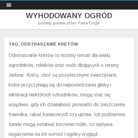
WYHODOWANY OGRÓD
porady pisane przez Pana Ozga
Skip
to
content
TAG:
ODSTRASZANIE KRETÓW
Odstraszanie kretów to istotny temat dla wielu
ogrodników, rolników oraz osób dbających o tereny
zielone. Krety, choć są pożytecznymi zwierzętami,
które przyczyniają się do napowietrzania gleby i
eliminacji niektórych szkodników, mogą stać się
uciążliwe, gdy ich działalność prowadzi do zniszczenia
trawnika, rabat kwiatowych czy upraw. Ich podziemne
tunele mogą osłabiać korzenie roślin, co wpływa
negatywnie na ich wzrost i ogólny wygląd.