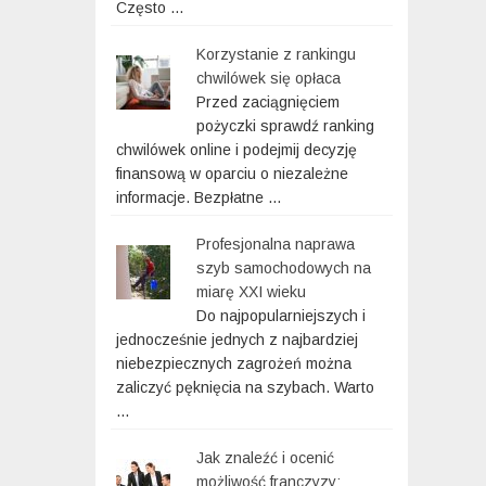
Często …
Korzystanie z rankingu
chwilówek się opłaca
Przed zaciągnięciem
pożyczki sprawdź ranking
chwilówek online i podejmij decyzję
finansową w oparciu o niezależne
informacje. Bezpłatne …
Profesjonalna naprawa
szyb samochodowych na
miarę XXI wieku
Do najpopularniejszych i
jednocześnie jednych z najbardziej
niebezpiecznych zagrożeń można
zaliczyć pęknięcia na szybach. Warto
…
Jak znaleźć i ocenić
możliwość franczyzy: