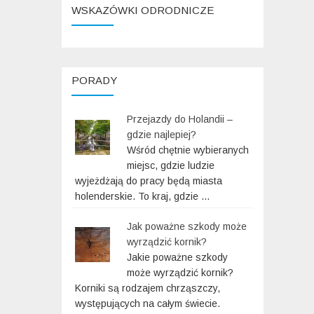
WSKAZÓWKI ODRODNICZE
PORADY
Przejazdy do Holandii –
gdzie najlepiej?
Wśród chętnie wybieranych
miejsc, gdzie ludzie
wyjeżdżają do pracy będą miasta
holenderskie. To kraj, gdzie …
Jak poważne szkody może
wyrządzić kornik?
Jakie poważne szkody
może wyrządzić kornik?
Korniki są rodzajem chrząszczy,
występujących na całym świecie.