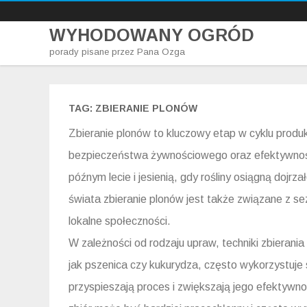
WYHODOWANY OGRÓD
porady pisane przez Pana Ozga
TAG:
ZBIERANIE PLONÓW
Zbieranie plonów to kluczowy etap w cyklu produk
bezpieczeństwa żywnościowego oraz efektywnośc
późnym lecie i jesienią, gdy rośliny osiągną dojrz
świata zbieranie plonów jest także związane z se
lokalne społeczności.
W zależności od rodzaju upraw, techniki zbierani
jak pszenica czy kukurydza, często wykorzystuje
przyspieszają proces i zwiększają jego efektywno