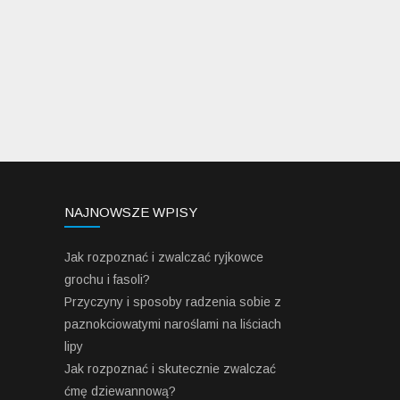
NAJNOWSZE WPISY
Jak rozpoznać i zwalczać ryjkowce
grochu i fasoli?
Przyczyny i sposoby radzenia sobie z
paznokciowatymi naroślami na liściach
lipy
Jak rozpoznać i skutecznie zwalczać
ćmę dziewannową?