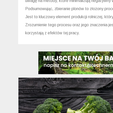
uwagę na metody, które minimalizują negatywny w
Podsumowując, zbieranie plonów to złożony proc
Jest to kluczowy element produkcji rolniczej, kt
Zrozumienie tego procesu oraz jego znaczenia jest
korzystają z efektów tej pracy.