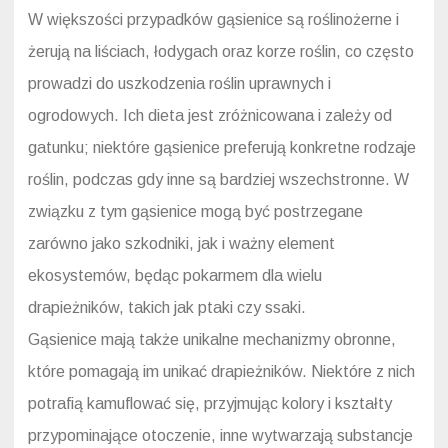
W większości przypadków gąsienice są roślinożerne i
żerują na liściach, łodygach oraz korze roślin, co często
prowadzi do uszkodzenia roślin uprawnych i
ogrodowych. Ich dieta jest zróżnicowana i zależy od
gatunku; niektóre gąsienice preferują konkretne rodzaje
roślin, podczas gdy inne są bardziej wszechstronne. W
związku z tym gąsienice mogą być postrzegane
zarówno jako szkodniki, jak i ważny element
ekosystemów, będąc pokarmem dla wielu
drapieżników, takich jak ptaki czy ssaki.
Gąsienice mają także unikalne mechanizmy obronne,
które pomagają im unikać drapieżników. Niektóre z nich
potrafią kamuflować się, przyjmując kolory i kształty
przypominające otoczenie, inne wytwarzają substancje