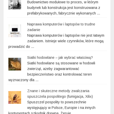
Budownictwo modułowe to proces, w którym
budynek lub konstrukcja jest konstruowana z
prefabrykowanych, fabrycznie wykonanych …
Naprawa komputerów i laptopów to trudne
zadanie
Naprawa komputerów i laptopów nie jest łatwym
zadaniem. Istnieje wiele czynników, które mogą
prowadzić do …
Siatki hodowlane – jak wybrać właściwą?
Siatki hodowlane są stosowane w hodowli
zwierząt, ażeby zagwarantować
bezpieczeństwo oraz kontrolować teren
wyznaczony dla …
Znane i skuteczne metody zwalczania
spuszczela pospolitego (fumigacja, Xilix)
Spuszczel pospolity to powszechnie
występujący w Polsce, Europie i na innych
kontynentach szkodnik drewna. Żeruje …