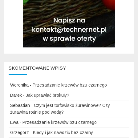
SKOMENTOWANE WPISY
Weronika
-
Przesadzanie krzewów bzu czarnego
Darek
-
Jak uprawiać brokuły?
Sebastian
-
Czym jest torfowisko żurawinowe? Czy
żurawina rośnie pod wodą?
Ewa
-
Przesadzanie krzewów bzu czarnego
Grzegorz
-
Kiedy i jak nawozić bez czarny