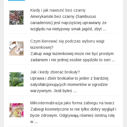
Kiedy i jak nawozić bez czarny
Amerykański bez czarny (Sambucus
canadensis) jest najczęściej uprawiany ze
względu na nietypowy smak jagód, zbyt …
Czym kierować się podczas wyboru wagi
łazienkowej?
Zakup wagi łazienkowej może nie być prostym
zadaniem i nie jednej osobie spędziło to sen …
Jak i kiedy zbierać brokuły?
Uprawa i zbiór brokułów to jeden z bardziej
satysfakcjonujących momentów w ogrodzie
warzywnym. Jeśli byłeś …
Mikrodermabrazja jako forma zabiegu na twarz
Zabiegi kosmetyczne to nie tylko dobry wygląd i
bycie zdrowym. Odgrywają również istotną rolę
w …