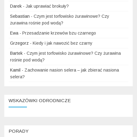
Darek
-
Jak uprawiać brokuły?
Sebastian
-
Czym jest torfowisko żurawinowe? Czy
żurawina rośnie pod wodą?
Ewa
-
Przesadzanie krzewów bzu czarnego
Grzegorz
-
Kiedy i jak nawozić bez czarny
Bartek
-
Czym jest torfowisko żurawinowe? Czy żurawina
rośnie pod wodą?
Kamil
-
Zachowanie nasion selera – jak zbierać nasiona
selera?
WSKAZÓWKI ODRODNICZE
PORADY