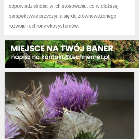
odpowiedzialności w ich stosowaniu, co w dłuższej
perspektywie przyczynia się do zrównoważonego
rozwoju i ochrony ekosystemów.