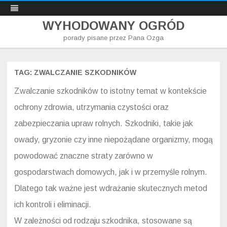
WYHODOWANY OGRÓD
porady pisane przez Pana Ozga
Skip
to
content
TAG:
ZWALCZANIE SZKODNIKÓW
Zwalczanie szkodników to istotny temat w kontekście
ochrony zdrowia, utrzymania czystości oraz
zabezpieczania upraw rolnych. Szkodniki, takie jak
owady, gryzonie czy inne niepożądane organizmy, mogą
powodować znaczne straty zarówno w
gospodarstwach domowych, jak i w przemyśle rolnym.
Dlatego tak ważne jest wdrażanie skutecznych metod
ich kontroli i eliminacji.
W zależności od rodzaju szkodnika, stosowane są